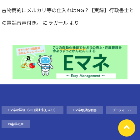
古物商的にメルカリ等の仕入れはNG？【実録】行政書士と
の電話音声付き。
に
ラガール
より
Eマネの詳細（90日間お試しあり）
Eマネ取扱説明書
プロフィール
お客様の声