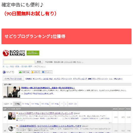
確定申告にも便利♪
（90日間無料お試し有り）
せどりブログランキング1位獲得