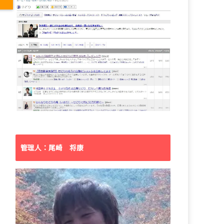
管理人：尾崎 将康