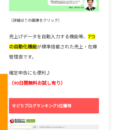
（詳細は↑の画像をクリック）
売上げデータを自動入力する機能等、
7つ
の自動化機能
が標準搭載された売上・在庫
管理表です。
確定申告にも便利♪
（90日間無料お試し有り）
せどりブログランキング1位獲得