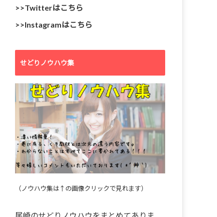
>>Twitterはこちら
>>Instagramはこちら
せどりノウハウ集
（ノウハウ集は↑の画像クリックで見れます）
尾崎のせどりノウハウをまとめてありま