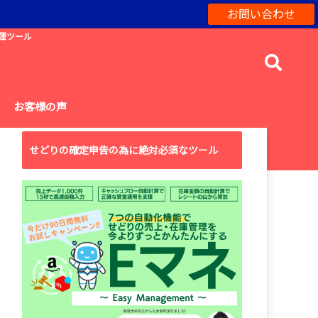
お問い合わせ
理ツール
お客様の声
せどりの確定申告の為に絶対必須なツール