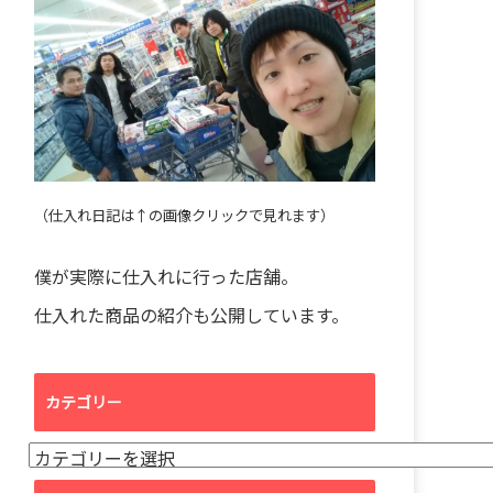
（仕入れ日記は↑の画像クリックで見れます）
僕が実際に仕入れに行った店舗。
仕入れた商品の紹介も公開しています。
カテゴリー
カ
テ