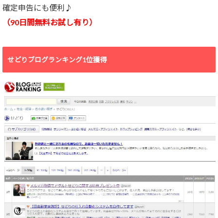
確定申告にも便利♪
（90日間無料お試し有り）
せどりブログランキング1位獲得