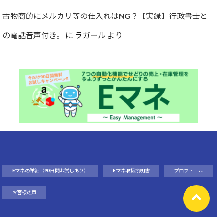
古物商的にメルカリ等の仕入れはNG？【実録】行政書士と
の電話音声付き。
に
ラガール
より
Eマネの詳細（90日間お試しあり）
Eマネ取扱説明書
プロフィール
お客様の声