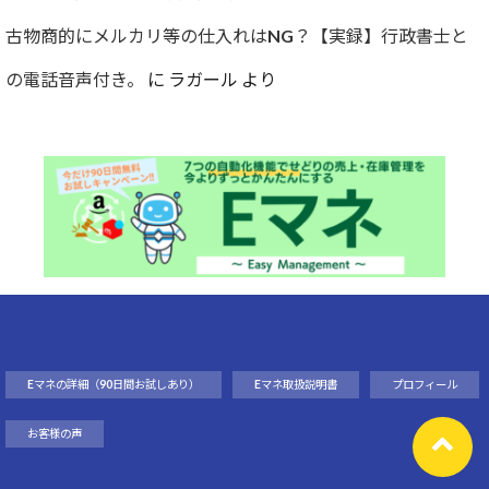
古物商的にメルカリ等の仕入れはNG？【実録】行政書士と
の電話音声付き。
に
ラガール
より
Eマネの詳細（90日間お試しあり）
Eマネ取扱説明書
プロフィール
お客様の声