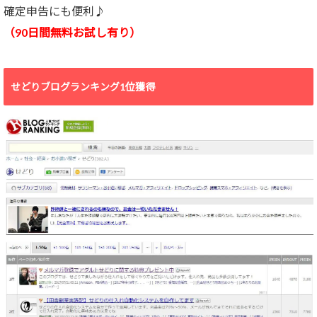
確定申告にも便利♪
（90日間無料お試し有り）
せどりブログランキング1位獲得