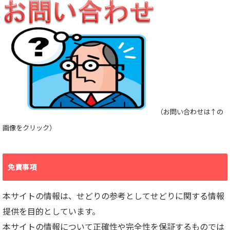
（お問い合わせは↑の
画像をクリック）
免責事項
本サイトの情報は、せどりの参考としてせどりに関する情報
提供を目的としています。
本サイトの情報について正確性や完全性を保証するものでは