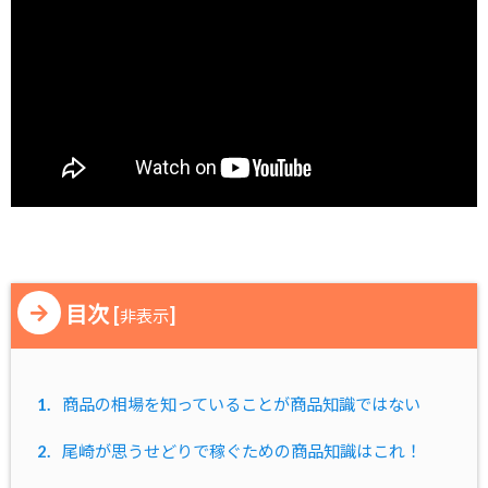
目次
[
]
非表示
1.
商品の相場を知っていることが商品知識ではない
2.
尾崎が思うせどりで稼ぐための商品知識はこれ！