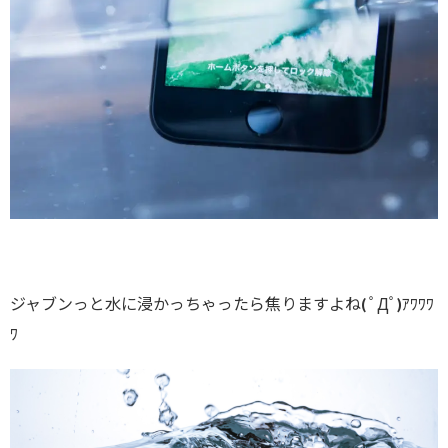
ジャブンっと水に浸かっちゃったら焦りますよね( ﾟДﾟ)ｱﾜﾜﾜ
ﾜ