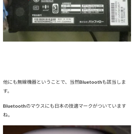
他にも無線機器ということで、当然Bluetoothも該当しま
す。
Bluetoothのマウスにも日本の技適マークがついています
ね。