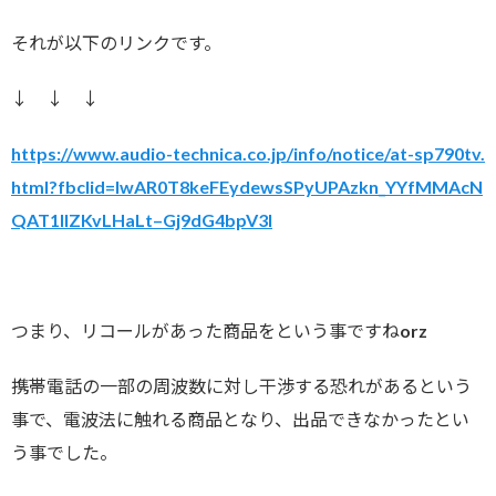
それが以下のリンクです。
↓ ↓ ↓
https://www.audio-technica.co.jp/info/notice/at-sp790tv.
html?fbclid=IwAR0T8keFEydewsSPyUPAzkn_YYfMMAcN
QAT1llZKvLHaLt–Gj9dG4bpV3I
つまり、リコールがあった商品をという事ですねorz
携帯電話の一部の周波数に対し干渉する恐れがあるという
事で、電波法に触れる商品となり、出品できなかったとい
う事でした。