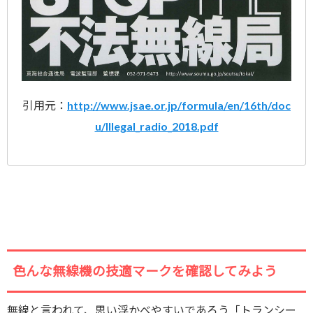
引用元：
http://www.jsae.or.jp/formula/en/16th/doc
u/Illegal_radio_2018.pdf
色んな無線機の技適マークを確認してみよう
無線と言われて、思い浮かべやすいであろう「トランシー