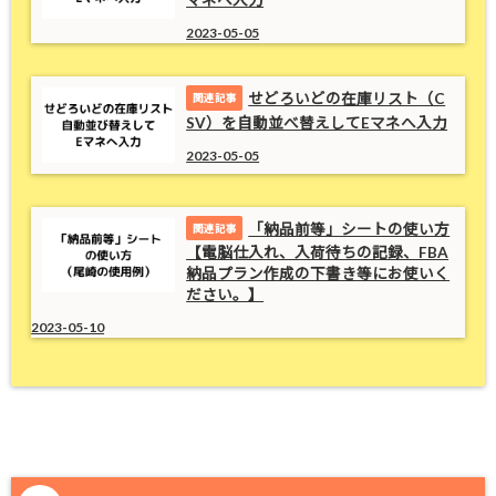
マネへ入力
2023-05-05
せどろいどの在庫リスト（C
SV）を自動並べ替えしてEマネへ入力
2023-05-05
「納品前等」シートの使い方
【電脳仕入れ、入荷待ちの記録、FBA
納品プラン作成の下書き等にお使いく
ださい。】
2023-05-10