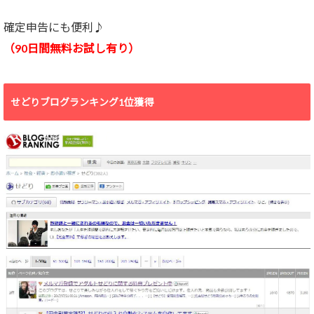
確定申告にも便利♪
（90日間無料お試し有り）
せどりブログランキング1位獲得