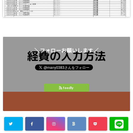
＼フォローお願いします／
feedly