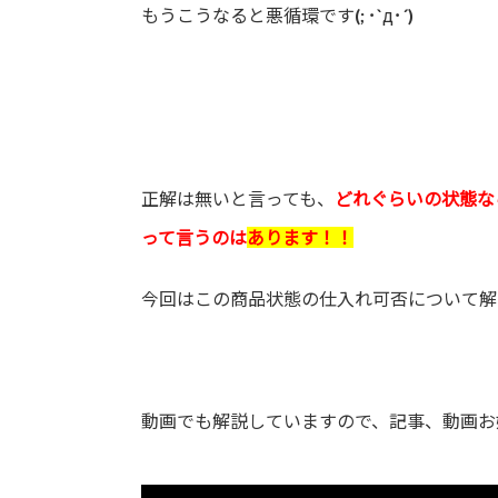
もうこうなると悪循環です(; ･`д･´)
正解は無いと言っても、
どれぐらいの状態な
って言うのは
あります！！
今回はこの商品状態の仕入れ可否について解説
動画でも解説していますので、記事、動画お