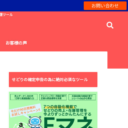
お問い合わせ
理ツール
お客様の声
せどりの確定申告の為に絶対必須なツール