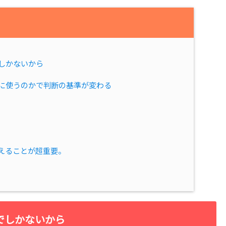
しかないから
に使うのかで判断の基準が変わる
えることが超重要。
でしかないから