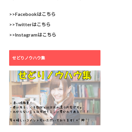
>>Facebookはこちら
>>Twitterはこちら
>>Instagramはこちら
せどりノウハウ集