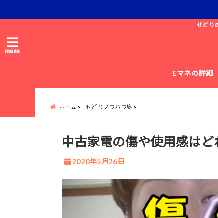
せどり
menu
Eマネの詳細
ホーム
せどりノウハウ集
中古家電の傷や使用感はど
2020年5月26日