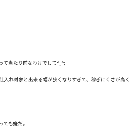
て当たり前なわけでして^_^;
仕入れ対象と出来る幅が狭くなりすぎて、稼ぎにくさが高く
っても嫌だ。