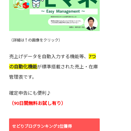
（詳細は↑の画像をクリック）
売上げデータを自動入力する機能等、
7つ
の自動化機能
が標準搭載された売上・在庫
管理表です。
確定申告にも便利♪
（90日間無料お試し有り）
せどりブログランキング1位獲得