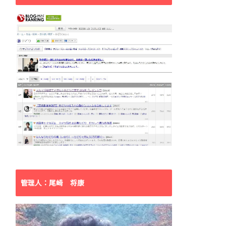
管理人：尾崎 将康