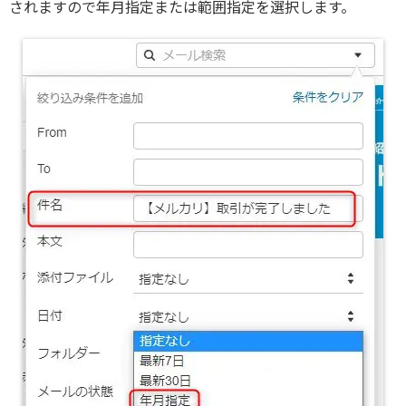
されますので年月指定または範囲指定を選択します。