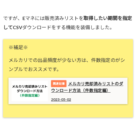
ですが、Eマネには販売済みリストを
取得したい期間を指定
して
CSVダウンロードをする機能を装備しました。
※補足※
メルカリでの出品頻度が少ない方は、件数指定のがシ
ンプルでおススメです。
メルカリ売却済みリストのダ
ウンロード方法（件数指定編）
2023-05-02