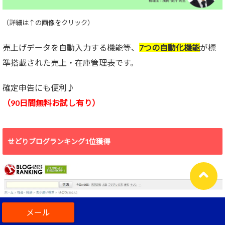
（詳細は↑の画像をクリック）
売上げデータを自動入力する機能等、
7つの自動化機能
が標
準搭載された売上・在庫管理表です。
確定申告にも便利♪
（90日間無料お試し有り）
せどりブログランキング1位獲得