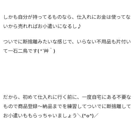
しかも自分が持ってるものなら、仕入れにお金は使ってな
いから売れればお小遣いになるし♪
ついでに断捨離みたいな感じで、いらない不用品も片付い
て一石二鳥です( *´艸｀)
だから、初めて仕入れに行く前に、一度自宅にある不要な
もので商品登録～納品までを練習してついでに断捨離して
お小遣いももらっちゃいましょう＼(^o^)／