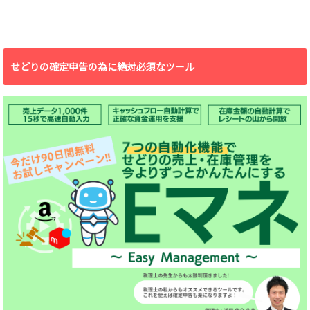
せどりの確定申告の為に絶対必須なツール