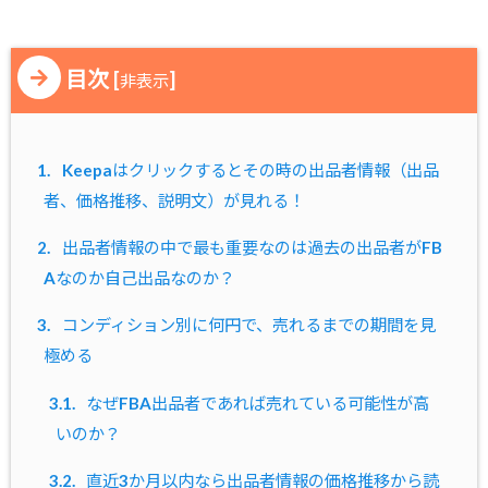
目次
[
]
非表示
1.
Keepaはクリックするとその時の出品者情報（出品
者、価格推移、説明文）が見れる！
2.
出品者情報の中で最も重要なのは過去の出品者がFB
Aなのか自己出品なのか？
3.
コンディション別に何円で、売れるまでの期間を見
極める
3.1.
なぜFBA出品者であれば売れている可能性が高
いのか？
3.2.
直近3か月以内なら出品者情報の価格推移から読