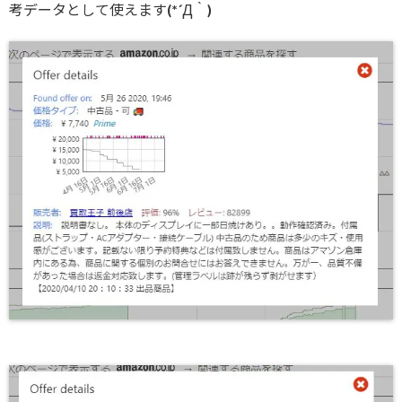
考データとして使えます(*´Д｀)