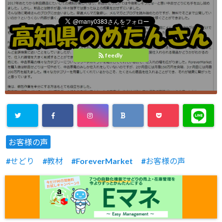
feedly
お客様の声
せどり
教材
ForeverMarket
お客様の声