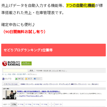
売上げデータを自動入力する機能等、
7つの自動化機能
が標
準搭載された売上・在庫管理表です。
確定申告にも便利♪
（90日間無料お試し有り）
せどりブログランキング1位獲得