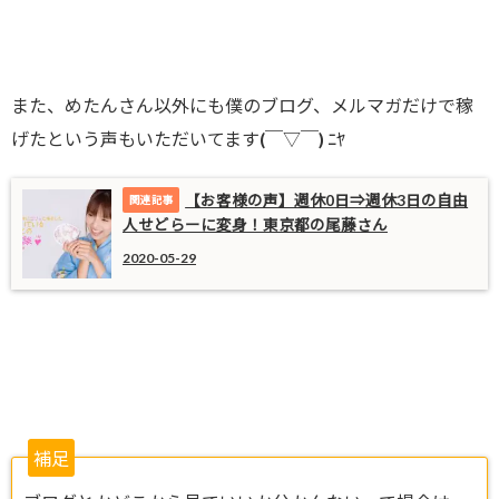
また、めたんさん以外にも僕のブログ、メルマガだけで稼
げたという声もいただいてます(￣▽￣) ﾆﾔ
【お客様の声】週休0日⇒週休3日の自由
人せどらーに変身！東京都の尾藤さん
2020-05-29
補足