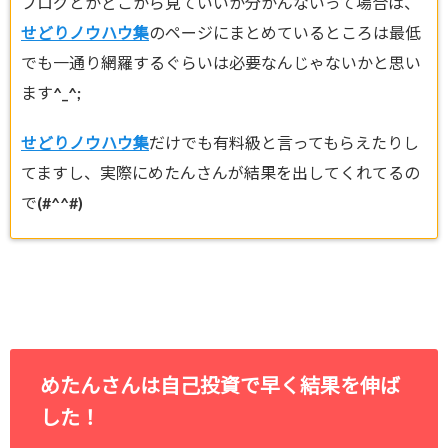
ブログとかどこから見ていいか分かんないって場合は、
せどりノウハウ集
のページにまとめているところは最低
でも一通り網羅するぐらいは必要なんじゃないかと思い
ます^_^;
せどりノウハウ集
だけでも有料級と言ってもらえたりし
てますし、実際にめたんさんが結果を出してくれてるの
で(#^^#)
めたんさんは自己投資で早く結果を伸ば
した！