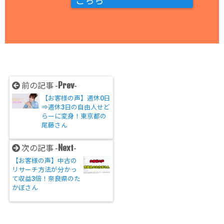
こちら
Prev
前の記事 -
-
【お客様の声】週休0日
⇒週休3日の自由人せど
らーに変身！東京都の
尾藤さん
Next
次の記事 -
-
【お客様の声】中古の
リサーチ方法が分かっ
て収益3倍！奈良県のた
かぼさん