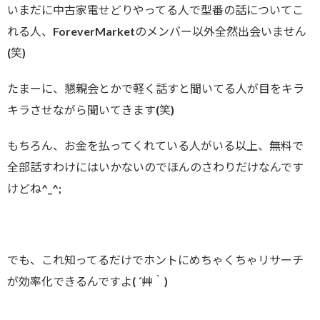
いまだに中古家電せどりやってる人で型番の話についてこ
れる人、ForeverMarketのメンバー以外全然出会いません
(笑)
たまーに、懇親会とかで軽く話すと聞いてる人が目をキラ
キラさせながら聞いてきます(笑)
もちろん、お金を払ってくれている人がいる以上、無料で
全部話すわけにはいかないのでほんのさわりだけなんです
けどね^_^;
でも、これ知ってるだけでホントにめちゃくちゃリサーチ
が効率化できるんですよ( ´艸｀)