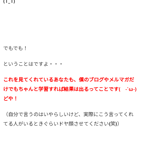
(T_T)
でもでも！
ということはですよ・・・
これを見てくれているあなたも、僕のブログやメルマガだ
けでもちゃんと学習すれば結果は出るってことです( -`ω-)
どや！
（自分で言うのはいやらしいけど、実際にこう言ってくれ
てる人がいるときぐらいドヤ顔させてください(笑)）