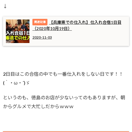
↓
【兵庫県での仕入れ】仕入れ合宿1日目
（2020年10月19日）
2020-11-03
2日目はこの合宿の中でも一番仕入れをしない日です！！
(｀・ω・´)ゞ
というのも、徳島のお店が少ないってのもありますが、朝
からグルメで大忙しだからｗｗｗ