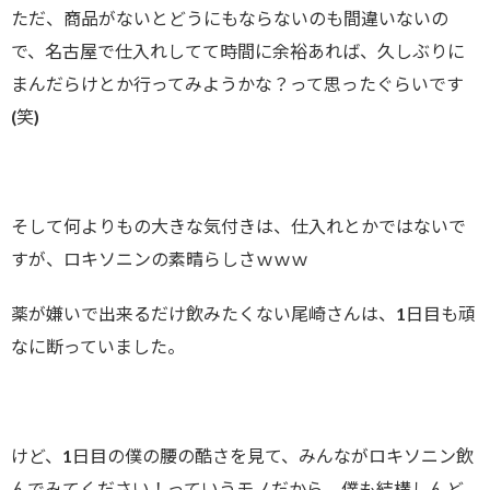
ただ、商品がないとどうにもならないのも間違いないの
で、名古屋で仕入れしてて時間に余裕あれば、久しぶりに
まんだらけとか行ってみようかな？って思ったぐらいです
(笑)
そして何よりもの大きな気付きは、仕入れとかではないで
すが、ロキソニンの素晴らしさｗｗｗ
薬が嫌いで出来るだけ飲みたくない尾崎さんは、1日目も頑
なに断っていました。
けど、1日目の僕の腰の酷さを見て、みんながロキソニン飲
んでみてください！っていうモノだから、僕も結構しんど