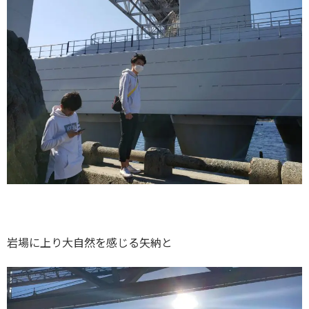
岩場に上り大自然を感じる矢納と