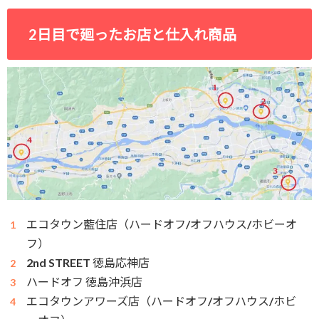
2日目で廻ったお店と仕入れ商品
エコタウン藍住店（ハードオフ/オフハウス/ホビーオ
フ）
2nd STREET 徳島応神店
ハードオフ 徳島沖浜店
エコタウンアワーズ店（ハードオフ/オフハウス/ホビ