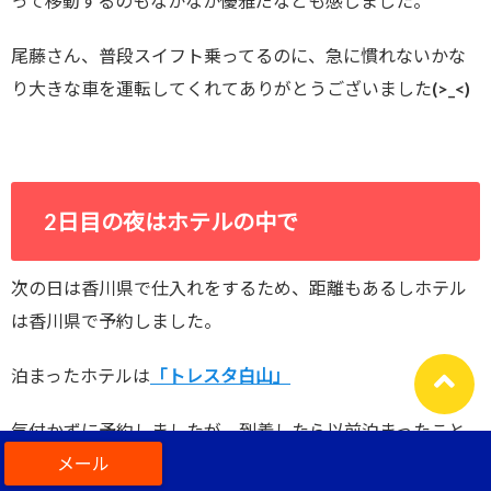
って移動するのもなかなか優雅だなとも感じました。
尾藤さん、普段スイフト乗ってるのに、急に慣れないかな
り大きな車を運転してくれてありがとうございました(>_<)
2日目の夜はホテルの中で
次の日は香川県で仕入れをするため、距離もあるしホテル
は香川県で予約しました。
泊まったホテルは
「トレスタ白山」
気付かずに予約しましたが、到着したら以前泊まったこと
があって2度目の利用でしたｗ