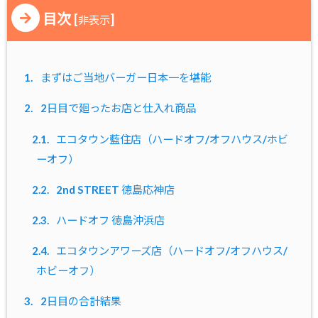
目次
[
]
非表示
1.
まずはご当地バーガー日本一を堪能
2.
2日目で廻ったお店と仕入れ商品
2.1.
エコタウン藍住店（ハードオフ/オフハウス/ホビ
ーオフ）
2.2.
2nd STREET 徳島応神店
2.3.
ハードオフ 徳島沖浜店
2.4.
エコタウンアワーズ店（ハードオフ/オフハウス/
ホビーオフ）
3.
2日目の合計結果